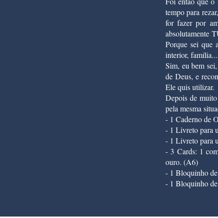
Foi então que o
tempo para rezar,
for fazer por a
absolutamente T
Porque sei que a
interior, família.
Sim, eu bem sei,
de Deus, e recon
Ele quis utilizar.
Depois de muito
pela mesma situaç
- 1 Caderno de 
- 1 Livreto para 
- 1 Livreto para
- 3 Cards: 1 co
ouro. (A6)
- 1 Bloquinho de
- 1 Bloquinho de