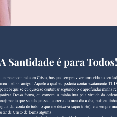
A Santidade é para Todos
que me encontrei com Cristo, busquei sempre viver uma vida ao seu lad
 meu melhor amigo! Aquele a qual eu poderia contar exatamente T
 percebi que se eu quisesse continuar seguindo-o e aprofundar minha r
ganizar. Dessa forma, eu comecei a minha luta pela virtude da ordem,
anejamento que se adequasse a correria do meu dia a dia, pois eu tinh
guia dar conta de tudo, o que me deixava super triste), era sempre m
astar de Cristo de forma alguma!