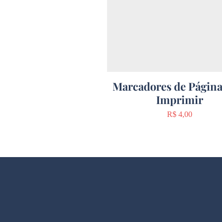
Marcadores de Página
Imprimir
Preço
R$ 4,00