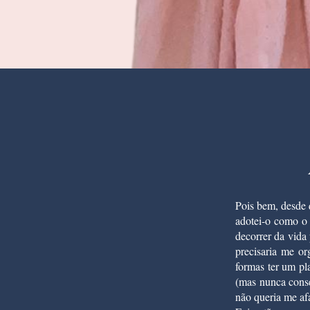
Pois bem, desde 
adotei-o como o
decorrer da vida
precisaria me or
formas ter um pl
(mas nunca conse
não queria me af