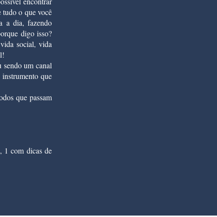
ssível encontrar
e tudo o que você
a a dia, fazendo
orque digo isso?
vida social, vida
l!
ou sendo um canal
o instrumento que
todos que passam
, 1 com dicas de